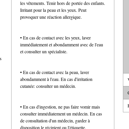
les vêtements. Tenir hors de portée des enfants.
Irritant pour la peau et les yeux. Peut
provoquer une réaction allergique.
• En cas de contact avec les yeux, laver
immédiatement et abondamment avec de l'eau
et consulter un spécialiste.
s
• En cas de contact avec la peau, laver
abondamment à l'eau. En cas d'irritation
V
cutanée: consulter un médecin.
C
H
• En cas d'ingestion, ne pas faire vomir mais
consulter immédiatement un médecin. En cas
de consultation d'un médecin, garder à
disposition le récipient ou l'étiquette.