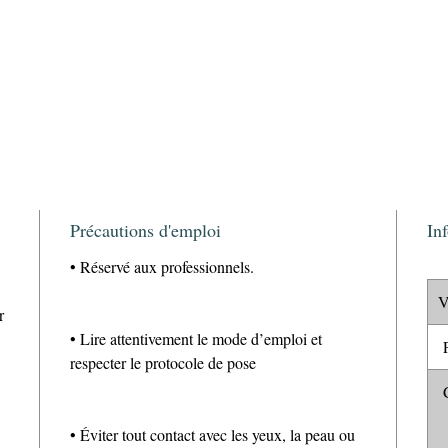
Précautions d'emploi
In
• Réservé aux professionnels.
V
r
• Lire attentivement le mode d’emploi et
P
respecter le protocole de pose
C
• Éviter tout contact avec les yeux, la peau ou