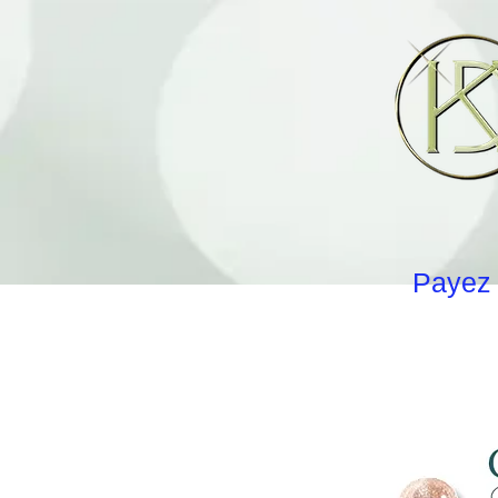
Payez 