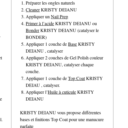
Préparer les ongles naturels
Cleaner
KRISTY DEIANU
Appliquer un
Nail Prep
Primer à l’acide
KRISTY DEIANU ou
Bonder
KRISTY DEIANU (catalyser le
r
BONDER)
Appliquer 1 couche de
Base
KRISTY
DEIANU , catalyser
et
Appliquer 2 couches de Gel Polish couleur
KRISTY DEIANU, catalyser chaque
couche.
Appliquer 1 couche de
Top Coat
KRISTY
DEIAU , catalyser.
Appliquer l’
Huile à cuticule
KRISTY
de
DEIANU
KRISTY DEIANU vous propose différentes
l.
bases et finitions Top Coat pour une manucure
parfaite