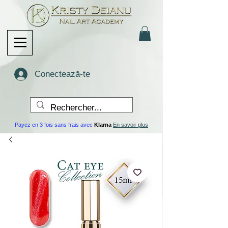
Conectează-te
Payez en 3 fois sans frais avec
Klarna
En savoir plus