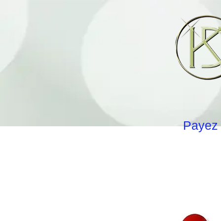
Payez 