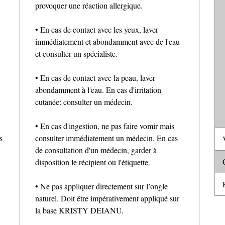
provoquer une réaction allergique.
• En cas de contact avec les yeux, laver
immédiatement et abondamment avec de l'eau
et consulter un spécialiste.
• En cas de contact avec la peau, laver
abondamment à l'eau. En cas d'irritation
cutanée: consulter un médecin.
• En cas d'ingestion, ne pas faire vomir mais
s
consulter immédiatement un médecin. En cas
V
de consultation d'un médecin, garder à
C
disposition le récipient ou l'étiquette.
H
• Ne pas appliquer directement sur l’ongle
naturel. Doit être impérativement appliqué sur
la base KRISTY DEIANU.