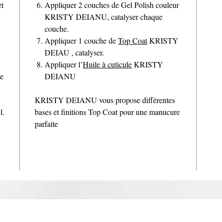
et
Appliquer 2 couches de Gel Polish couleur
KRISTY DEIANU, catalyser chaque
couche.
Appliquer 1 couche de
Top Coat
KRISTY
DEIAU , catalyser.
Appliquer l’
Huile à cuticule
KRISTY
de
DEIANU
KRISTY DEIANU vous propose différentes
l.
bases et finitions Top Coat pour une manucure
parfaite