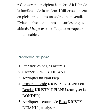
• Conserver le récipient bien fermé à l'abri de
la lumière et de la chaleur. Utiliser seulement
en plein air ou dans un endroit bien ventilé.
Éviter l'utilisation du produit sur les ongles
abîmés. Usage externe. Liquide et vapeurs
inflammables.
Protocole de pose
Préparer les ongles naturels
Cleaner
KRISTY DEIANU
Appliquer un
Nail Prep
Primer à l’acide
KRISTY DEIANU ou
Bonder
KRISTY DEIANU (catalyser le
r
BONDER)
Appliquer 1 couche de
Base
KRISTY
DEIANU , catalyser