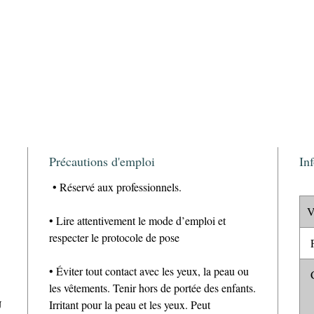
Précautions d'emploi
In
• Réservé aux professionnels.
V
• Lire attentivement le mode d’emploi et
respecter le protocole de pose
P
• Éviter tout contact avec les yeux, la peau ou
C
les vêtements. Tenir hors de portée des enfants.
U
Irritant pour la peau et les yeux. Peut