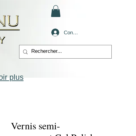
Conectează-te
ir plus
Vernis semi-