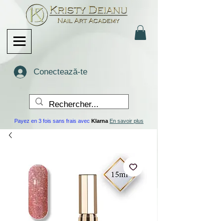
Conectează-te
Payez en 3 fois sans frais avec
Klarna
En savoir plus