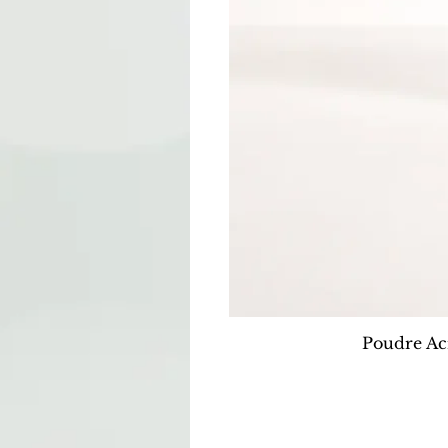
Poudre Ac