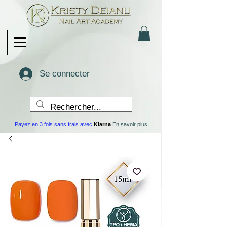
Se connecter
Payez en 3 fois sans frais avec
Klarna
En savoir plus