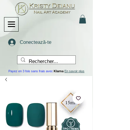
Conectează-te
Payez en 3 fois sans frais avec
Klarna
En savoir plus