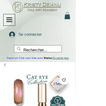
Se connecter
Payez en 3 fois sans frais avec
Klarna
En savoir plus