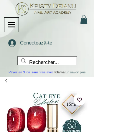
Conectează-te
Payez en 3 fois sans frais avec
Klarna
En savoir plus