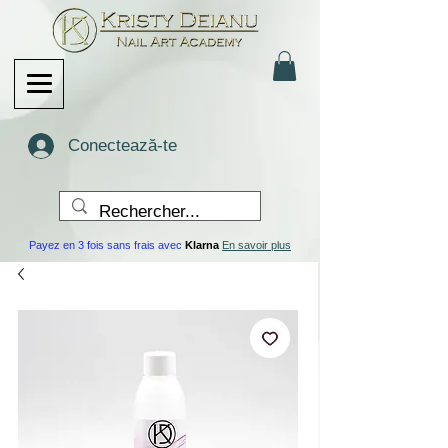
Conectează-te
Payez en 3 fois sans frais avec
Klarna
En savoir plus