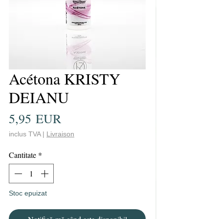
Acétona KRISTY
DEIANU
Preț
5,95 EUR
inclus TVA
|
Livraison
Cantitate
*
Stoc epuizat