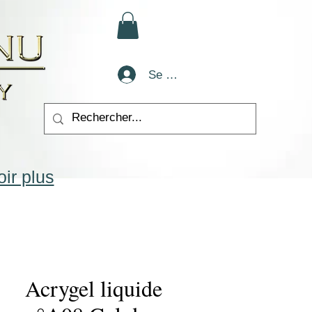
Se connecter
ir plus
Acrygel liquide