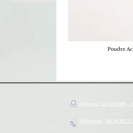
Poudre Ac
Adresse: 11 rue Defly 
Téléphone: 06.05.50.21