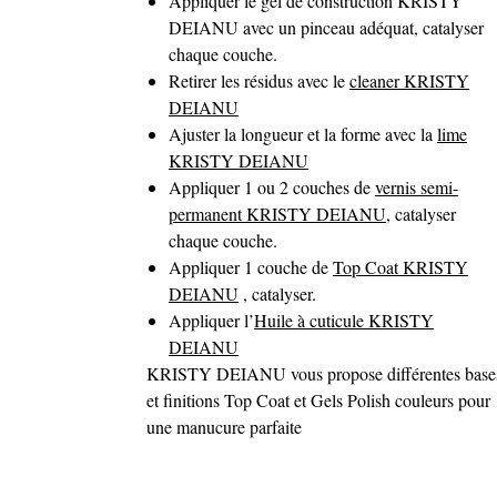
Appliquer le gel de construction KRISTY
DEIANU avec un pinceau adéquat, catalyser
chaque couche.
Retirer les résidus avec le
cleaner KRISTY
DEIANU
Ajuster la longueur et la forme avec la
lime
KRISTY DEIANU
Appliquer 1 ou 2 couches de
vernis semi-
permanent KRISTY DEIANU
, catalyser
chaque couche.
Appliquer 1 couche de
Top Coat KRISTY
DEIANU
, catalyser.
Appliquer l’
Huile à cuticule KRISTY
DEIANU
KRISTY DEIANU vous propose différentes base
et finitions Top Coat et Gels Polish couleurs pour
une manucure parfaite