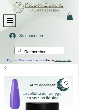
Se connecter
Payez en 3 fois sans frais avec
Klarna
En savoir plus