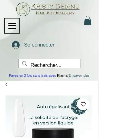
Se connecter
Payez en 3 fois sans frais avec
Klarna
En savoir plus