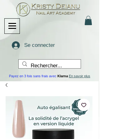
Se connecter
Payez en 3 fois sans frais avec
Klarna
En savoir plus