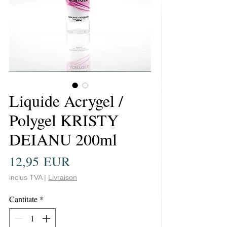
Liquide Acrygel /
Polygel KRISTY
DEIANU 200ml
Preț
12,95 EUR
inclus TVA
|
Livraison
Cantitate
*