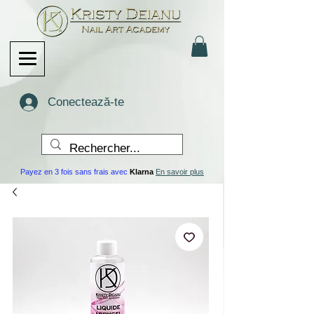
Conectează-te
Payez en 3 fois sans frais avec
Klarna
En savoir plus