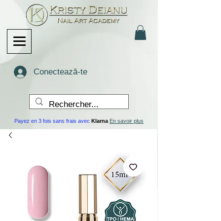
Conectează-te
Payez en 3 fois sans frais avec
Klarna
En savoir plus