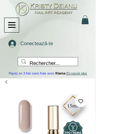
Conectează-te
Payez en 3 fois sans frais avec
Klarna
En savoir plus