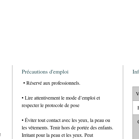
Précautions d'emploi
In
• Réservé aux professionnels.
V
• Lire attentivement le mode d’emploi et
respecter le protocole de pose
P
• Éviter tout contact avec les yeux, la peau ou
C
les vêtements. Tenir hors de portée des enfants.
U
Irritant pour la peau et les yeux. Peut