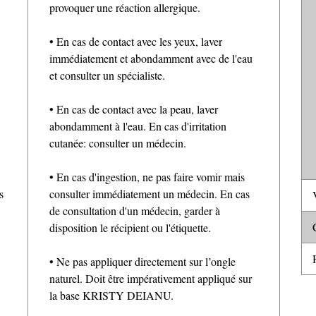
provoquer une réaction allergique.
• En cas de contact avec les yeux, laver
immédiatement et abondamment avec de l'eau
et consulter un spécialiste.
• En cas de contact avec la peau, laver
abondamment à l'eau. En cas d'irritation
cutanée: consulter un médecin.
• En cas d'ingestion, ne pas faire vomir mais
s
consulter immédiatement un médecin. En cas
V
de consultation d'un médecin, garder à
C
disposition le récipient ou l'étiquette.
H
• Ne pas appliquer directement sur l’ongle
naturel. Doit être impérativement appliqué sur
la base KRISTY DEIANU.