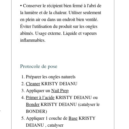
• Conserver le récipient bien fermé à l'abri de
la lumière et de la chaleur. Utiliser seulement
en plein air ou dans un endroit bien ventilé.
Éviter l'utilisation du produit sur les ongles
abîmés. Usage externe. Liquide et vapeurs
inflammables.
Protocole de pose
Préparer les ongles naturels
Cleaner
KRISTY DEIANU
Appliquer un
Nail Prep
Primer à l’acide
KRISTY DEIANU ou
Bonder
KRISTY DEIANU (catalyser le
r
BONDER)
Appliquer 1 couche de
Base
KRISTY
DEIANU , catalyser