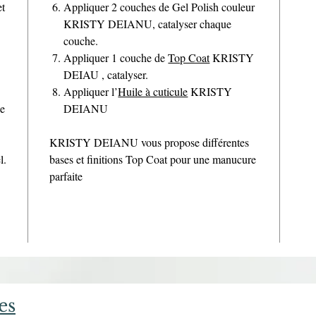
et
Appliquer 2 couches de Gel Polish couleur
KRISTY DEIANU, catalyser chaque
couche.
Appliquer 1 couche de
Top Coat
KRISTY
DEIAU , catalyser.
Appliquer l’
Huile à cuticule
KRISTY
de
DEIANU
KRISTY DEIANU vous propose différentes
l.
bases et finitions Top Coat pour une manucure
parfaite
es