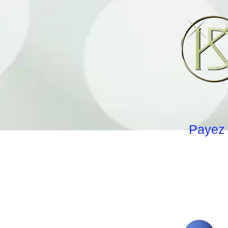
Payez 