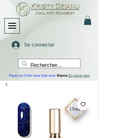
Se connecter
Payez en 3 fois sans frais avec
Klarna
En savoir plus