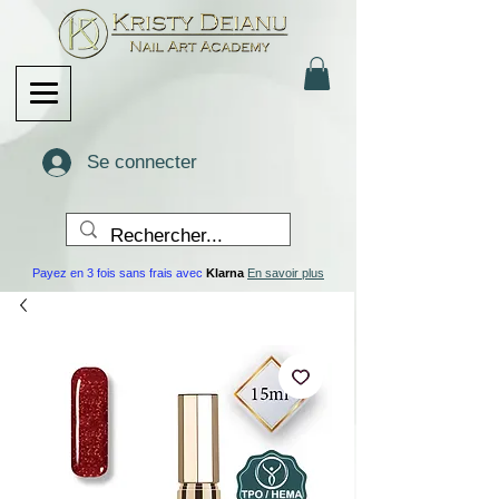
Se connecter
Payez en 3 fois sans frais avec
Klarna
En savoir plus