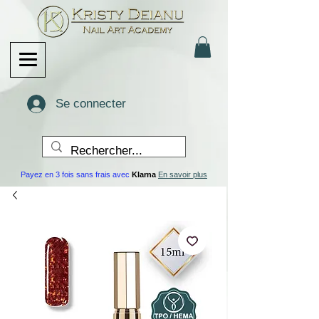
Se connecter
Payez en 3 fois sans frais avec
Klarna
En savoir plus