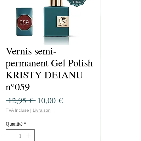
Vernis semi-
permanent Gel Polish
KRISTY DEIANU
n°059
Prix
Prix
 12,95 € 
10,00 €
original
promotionnel
TVA Incluse
|
Livraison
Quantité
*