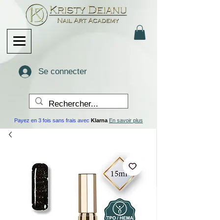
Se connecter
Payez en 3 fois sans frais avec
Klarna
En savoir plus