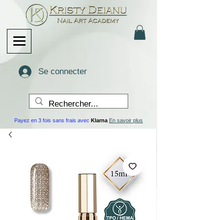
Se connecter
Payez en 3 fois sans frais avec
Klarna
En savoir plus