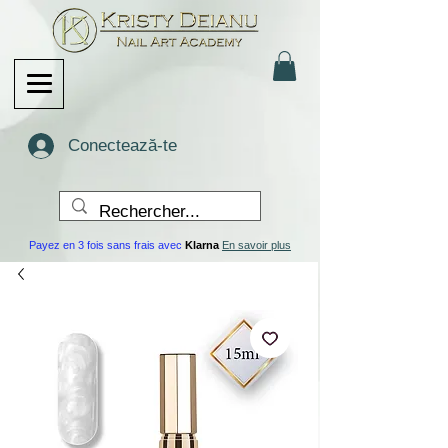
Conectează-te
Payez en 3 fois sans frais avec
Klarna
En savoir plus