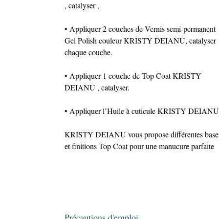
, catalyser ,
• Appliquer 2 couches de Vernis semi-permanent
Gel Polish couleur KRISTY DEIANU, catalyser
chaque couche.
• Appliquer 1 couche de Top Coat KRISTY
DEIANU , catalyser.
• Appliquer l’Huile à cuticule KRISTY DEIANU
KRISTY DEIANU vous propose différentes base
et finitions Top Coat pour une manucure parfaite
Précautions d'emploi