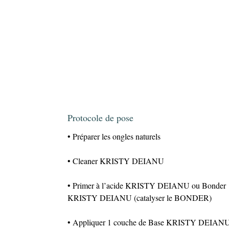
Protocole de pose
• Préparer les ongles naturels
• Cleaner KRISTY DEIANU
• Primer à l’acide KRISTY DEIANU ou Bonder
KRISTY DEIANU (catalyser le BONDER)
• Appliquer 1 couche de Base KRISTY DEIAN