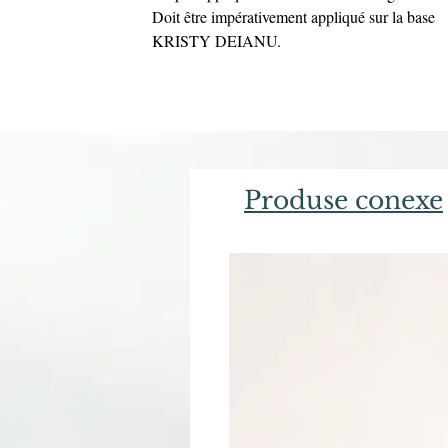
Doit être impérativement appliqué sur la base
KRISTY DEIANU.
Produse conexe