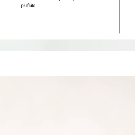
parfaite