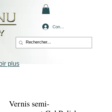
Conectează-te
ir plus
Vernis semi-