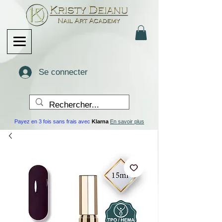
Se connecter
Payez en 3 fois sans frais avec
Klarna
En savoir plus