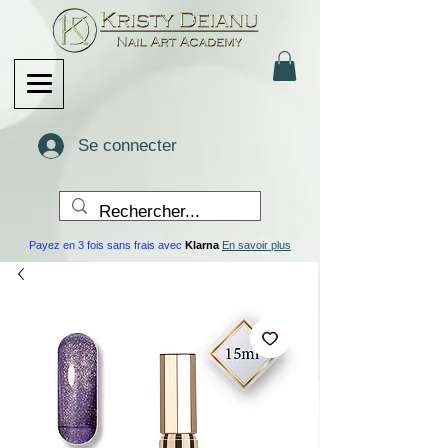
Se connecter
Payez en 3 fois sans frais avec
Klarna
En savoir plus