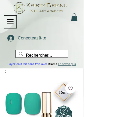
Conectează-te
Payez en 3 fois sans frais avec
Klarna
En savoir plus