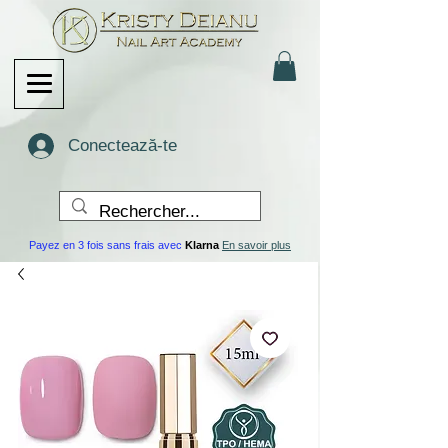
Conectează-te
Payez en 3 fois sans frais avec
Klarna
En savoir plus