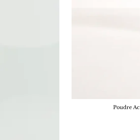
Poudre Ac