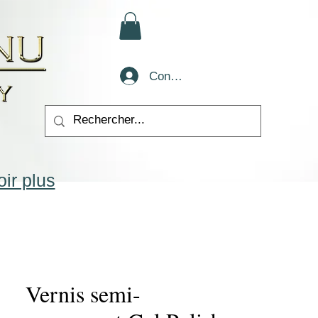
Conectează-te
ir plus
Vernis semi-