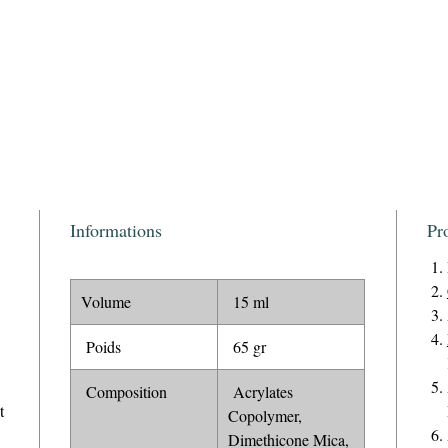
Informations
Pr
Volume
15 ml
Poids
65 gr
Composition
Acrylates
t
Copolymer,
Dimethicone Mica,