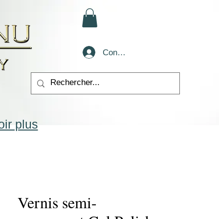
Conectează-te
ir plus
Vernis semi-