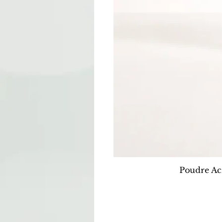
Poudre Ac