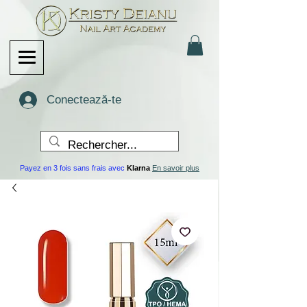
Conectează-te
Payez en 3 fois sans frais avec
Klarna
En savoir plus