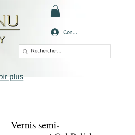
Conectează-te
ir plus
Vernis semi-