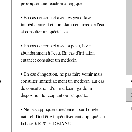
provoquer une réaction allergique.
• En cas de contact avec les yeux, laver
immédiatement et abondamment avec de l'eau
et consulter un spécialiste.
• En cas de contact avec la peau, laver
abondamment à l'eau. En cas d'irritation
cutanée: consulter un médecin.
• En cas d'ingestion, ne pas faire vomir mais
s
consulter immédiatement un médecin. En cas
V
de consultation d'un médecin, garder à
C
disposition le récipient ou l'étiquette.
H
• Ne pas appliquer directement sur l’ongle
naturel. Doit être impérativement appliqué sur
la base KRISTY DEIANU.