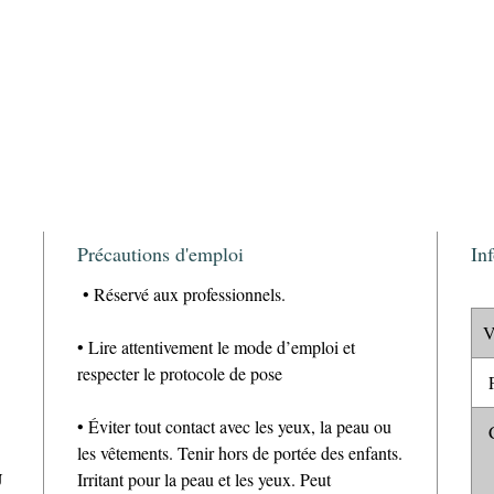
Précautions d'emploi
In
• Réservé aux professionnels.
V
• Lire attentivement le mode d’emploi et
respecter le protocole de pose
P
• Éviter tout contact avec les yeux, la peau ou
C
les vêtements. Tenir hors de portée des enfants.
U
Irritant pour la peau et les yeux. Peut