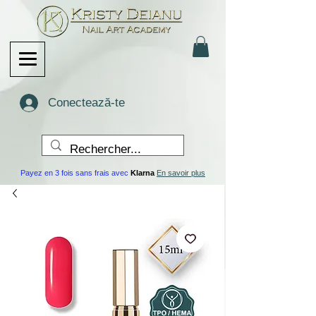
Conectează-te
Payez en 3 fois sans frais avec
Klarna
En savoir plus