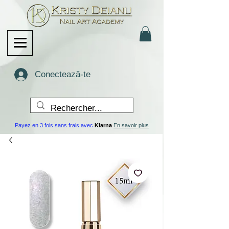
Conectează-te
Payez en 3 fois sans frais avec
Klarna
En savoir plus