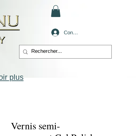
Conectează-te
ir plus
Vernis semi-