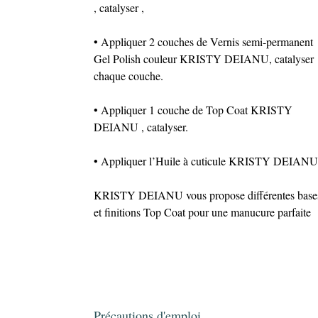
, catalyser ,
• Appliquer 2 couches de Vernis semi-permanent
Gel Polish couleur KRISTY DEIANU, catalyser
chaque couche.
• Appliquer 1 couche de Top Coat KRISTY
DEIANU , catalyser.
• Appliquer l’Huile à cuticule KRISTY DEIANU
KRISTY DEIANU vous propose différentes base
et finitions Top Coat pour une manucure parfaite
Précautions d'emploi