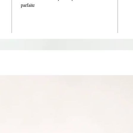
parfaite