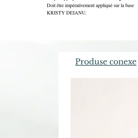
Doit être impérativement appliqué sur la base
KRISTY DEIANU.
Produse conexe