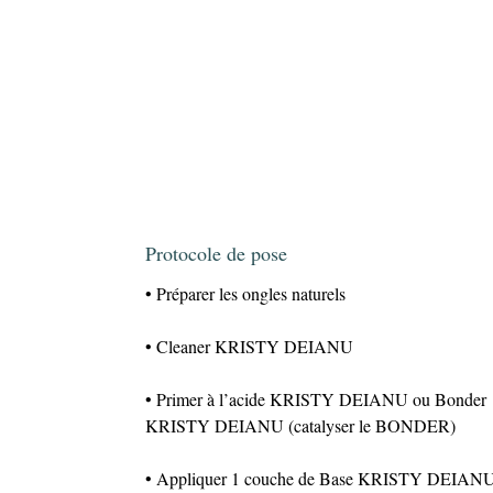
Protocole de pose
• Préparer les ongles naturels
• Cleaner KRISTY DEIANU
• Primer à l’acide KRISTY DEIANU ou Bonder
KRISTY DEIANU (catalyser le BONDER)
• Appliquer 1 couche de Base KRISTY DEIAN