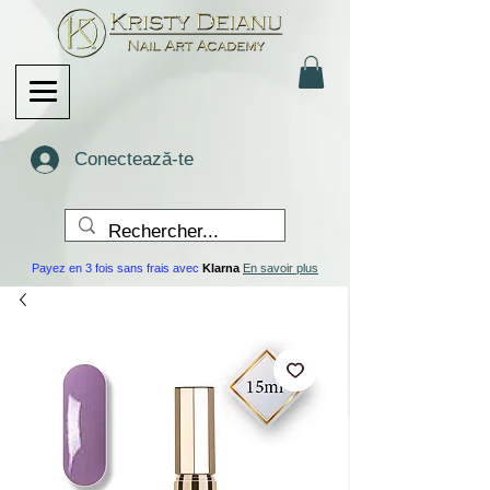
Conectează-te
Payez en 3 fois sans frais avec
Klarna
En savoir plus