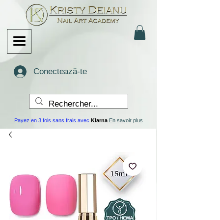
Conectează-te
Payez en 3 fois sans frais avec
Klarna
En savoir plus