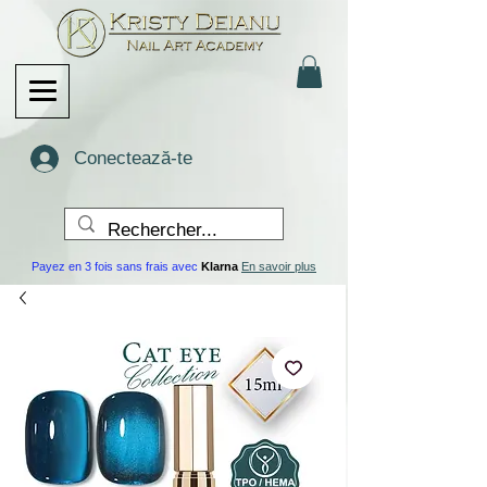
Conectează-te
Payez en 3 fois sans frais avec
Klarna
En savoir plus