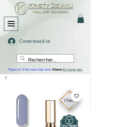
Conectează-te
Payez en 3 fois sans frais avec
Klarna
En savoir plus