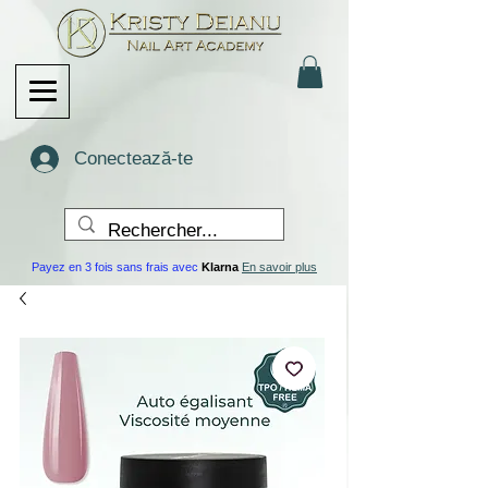
Conectează-te
Payez en 3 fois sans frais avec
Klarna
En savoir plus