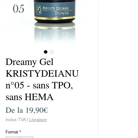
Dreamy Gel
KRISTYDEIANU
n°05 - sans TPO,
sans HEMA
Preț
De la
19,90€
redus
inclus TVA
|
Livraison
Format
*