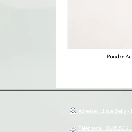
Poudre Ac
Adresse: 11 rue Defly 
Téléphone: 06.05.50.21