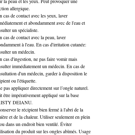
r la peau et les yeux. Peut provoquer une
ction allergique.
n cas de contact avec les yeux, laver
édiatement et abondamment avec de l'eau et
sulter un spécialiste.
n cas de contact avec la peau, laver
ndamment à l'eau. En cas d'irritation cutanée:
sulter un médecin.
n cas d'ingestion, ne pas faire vomir mais
sulter immédiatement un médecin. En cas de
sultation d'un médecin, garder à disposition le
ipient ou l'étiquette.
e pas appliquer directement sur l’ongle naturel.
t être impérativement appliqué sur la base
ISTY DEIANU.
onserver le récipient bien fermé à l'abri de la
ière et de la chaleur. Utiliser seulement en plein
 ou dans un endroit bien ventilé. Éviter
tilisation du produit sur les ongles abîmés. Usage