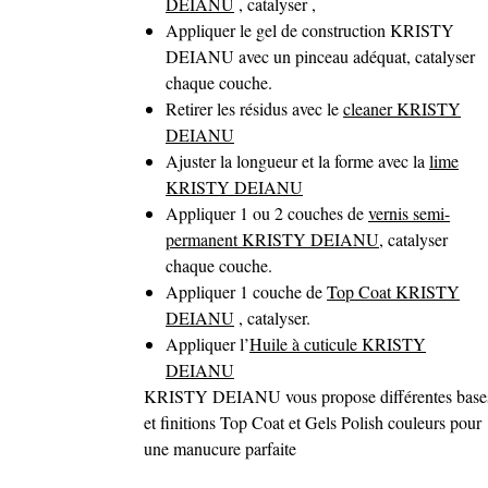
DEIANU
, catalyser ,
Appliquer le gel de construction KRISTY
DEIANU avec un pinceau adéquat, catalyser
chaque couche.
Retirer les résidus avec le
cleaner KRISTY
DEIANU
Ajuster la longueur et la forme avec la
lime
KRISTY DEIANU
Appliquer 1 ou 2 couches de
vernis semi-
permanent KRISTY DEIANU
, catalyser
chaque couche.
Appliquer 1 couche de
Top Coat KRISTY
DEIANU
, catalyser.
Appliquer l’
Huile à cuticule KRISTY
DEIANU
KRISTY DEIANU vous propose différentes base
et finitions Top Coat et Gels Polish couleurs pour
une manucure parfaite