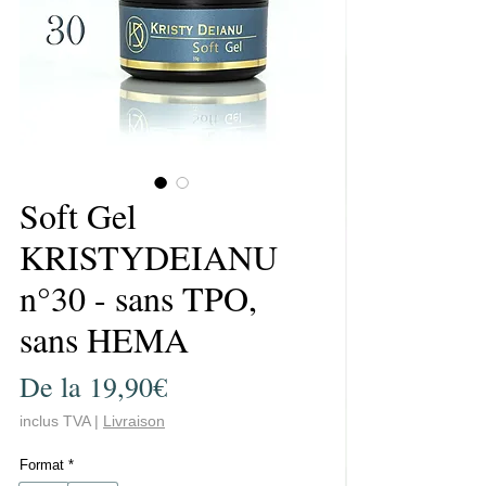
Soft Gel
KRISTYDEIANU
n°30 - sans TPO,
sans HEMA
Preț
De la
19,90€
redus
inclus TVA
|
Livraison
Format
*