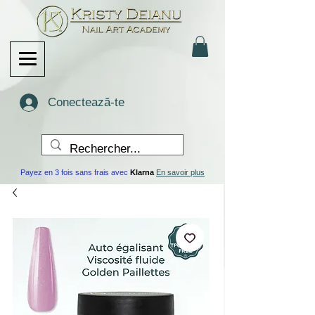
Conectează-te
Payez en 3 fois sans frais avec
Klarna
En savoir plus