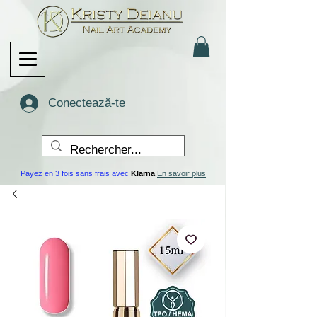
Conectează-te
Payez en 3 fois sans frais avec
Klarna
En savoir plus