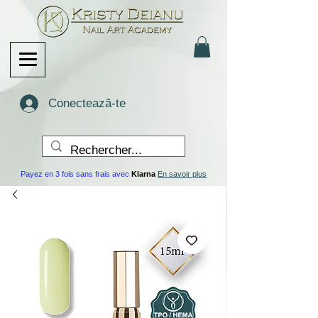
Conectează-te
Payez en 3 fois sans frais avec
Klarna
En savoir plus