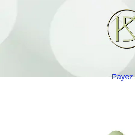
Payez 