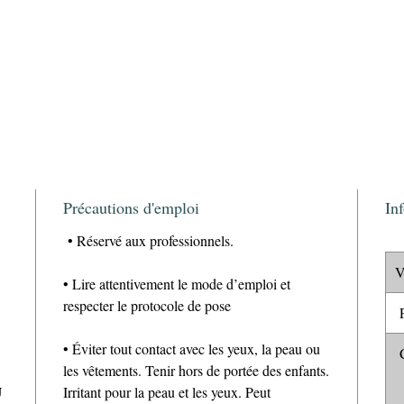
Précautions d'emploi
In
• Réservé aux professionnels.
V
• Lire attentivement le mode d’emploi et
respecter le protocole de pose
P
• Éviter tout contact avec les yeux, la peau ou
C
les vêtements. Tenir hors de portée des enfants.
U
Irritant pour la peau et les yeux. Peut