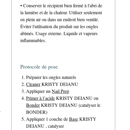
• Conserver le récipient bien fermé à l'abri de
la lumière et de la chaleur. Utiliser seulement
en plein air ou dans un endroit bien ventilé.
Éviter l'utilisation du produit sur les ongles
abîmés. Usage externe. Liquide et vapeurs
inflammables.
Protocole de pose
Préparer les ongles naturels
Cleaner
KRISTY DEIANU
Appliquer un
Nail Prep
Primer à l’acide
KRISTY DEIANU ou
Bonder
KRISTY DEIANU (catalyser le
r
BONDER)
Appliquer 1 couche de
Base
KRISTY
DEIANU , catalyser