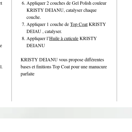
et
Appliquer 2 couches de Gel Polish couleur
KRISTY DEIANU, catalyser chaque
couche.
Appliquer 1 couche de
Top Coat
KRISTY
DEIAU , catalyser.
Appliquer l’
Huile à cuticule
KRISTY
de
DEIANU
KRISTY DEIANU vous propose différentes
l.
bases et finitions Top Coat pour une manucure
parfaite