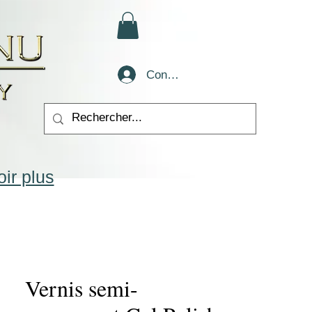
Conectează-te
ir plus
Vernis semi-