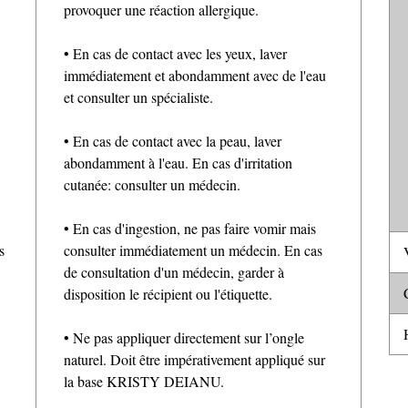
provoquer une réaction allergique.
• En cas de contact avec les yeux, laver
immédiatement et abondamment avec de l'eau
et consulter un spécialiste.
• En cas de contact avec la peau, laver
abondamment à l'eau. En cas d'irritation
cutanée: consulter un médecin.
• En cas d'ingestion, ne pas faire vomir mais
s
consulter immédiatement un médecin. En cas
V
de consultation d'un médecin, garder à
C
disposition le récipient ou l'étiquette.
H
• Ne pas appliquer directement sur l’ongle
naturel. Doit être impérativement appliqué sur
la base KRISTY DEIANU.