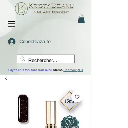
Conectează-te
Payez en 3 fois sans frais avec
Klarna
En savoir plus