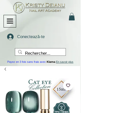
Conectează-te
Payez en 3 fois sans frais avec
Klarna
En savoir plus