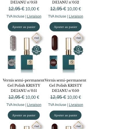
DEIANU n°053
DEIANU n°052
Prix original
12,95 €
Prix promotionnel
Prix original
12,95 €
Prix promotionnel
10,00 €
10,00 €
TVA Incluse
|
Livraison
TVA Incluse
|
Livraison
Ajouter au panier
Ajouter au panier
Vernis semi-permanent
Vernis semi-permanent
Gel Polish KRISTY
Gel Polish KRISTY
DEIANU n°051
DEIANU n°050
Prix original
12,95 €
Prix promotionnel
Prix original
12,95 €
Prix promotionnel
10,00 €
10,00 €
TVA Incluse
|
Livraison
TVA Incluse
|
Livraison
Ajouter au panier
Ajouter au panier