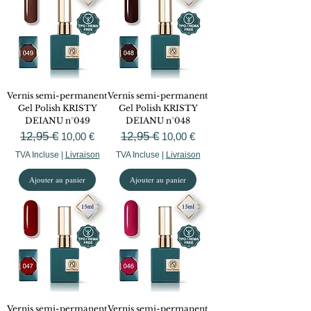
Vernis semi-permanent
Vernis semi-permanent
Gel Polish KRISTY
Gel Polish KRISTY
DEIANU n°049
DEIANU n°048
Prix original
12,95 €
Prix promotionnel
Prix original
12,95 €
Prix promotionnel
10,00 €
10,00 €
TVA Incluse
|
Livraison
TVA Incluse
|
Livraison
Ajouter au panier
Ajouter au panier
Vernis semi-permanent
Vernis semi-permanent