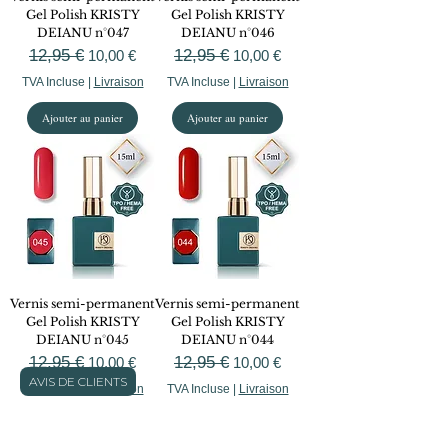
Gel Polish KRISTY
Gel Polish KRISTY
DEIANU n°047
DEIANU n°046
Prix original
12,95 €
Prix promotionnel
Prix original
12,95 €
Prix promotionnel
10,00 €
10,00 €
TVA Incluse
|
Livraison
TVA Incluse
|
Livraison
Ajouter au panier
Ajouter au panier
Vernis semi-permanent
Vernis semi-permanent
Gel Polish KRISTY
Gel Polish KRISTY
DEIANU n°045
DEIANU n°044
Prix original
12,95 €
Prix promotionnel
Prix original
12,95 €
Prix promotionnel
10,00 €
10,00 €
AVIS DE CLIENTS
TVA Incluse
|
Livraison
TVA Incluse
|
Livraison
Ajouter au panier
Ajouter au panier