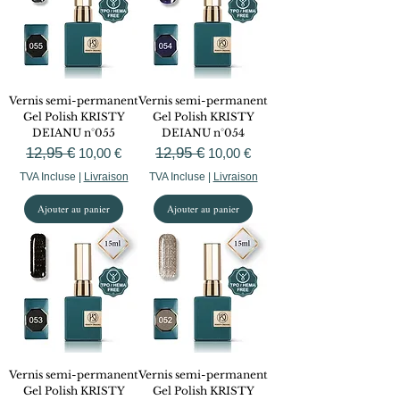
Vernis semi-permanent
Vernis semi-permanent
Gel Polish KRISTY
Gel Polish KRISTY
DEIANU n°055
DEIANU n°054
Prix original
12,95 €
Prix promotionnel
Prix original
12,95 €
Prix promotionnel
10,00 €
10,00 €
TVA Incluse
|
Livraison
TVA Incluse
|
Livraison
Ajouter au panier
Ajouter au panier
Vernis semi-permanent
Vernis semi-permanent
Gel Polish KRISTY
Gel Polish KRISTY