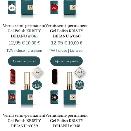
Vernis semi-permanent
Vernis semi-permanent
Gel Polish KRISTY
Gel Polish KRISTY
DEIANU n°061
DEIANU n°060
Prix original
12,95 €
Prix promotionnel
Prix original
12,95 €
Prix promotionnel
10,00 €
10,00 €
TVA Incluse
|
Livraison
TVA Incluse
|
Livraison
Ajouter au panier
Ajouter au panier
Vernis semi-permanent
Vernis semi-permanent
Gel Polish KRISTY
Gel Polish KRISTY
DEIANU n°059
DEIANU n°058